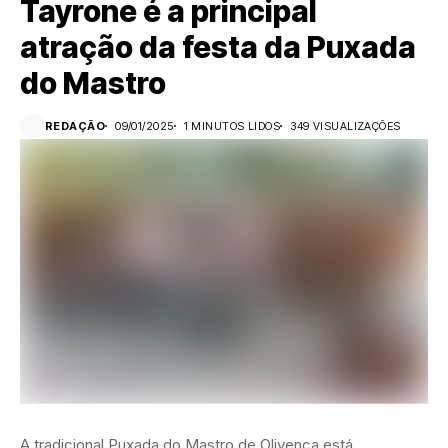
Tayrone é a principal
atração da festa da Puxada
do Mastro
REDAÇÃO
09/01/2025
1 MINUTOS LIDOS
349 VISUALIZAÇÕES
A tradicional Puxada do Mastro de Olivença está