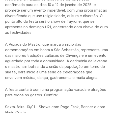
confirmada para os dias 10 a 12 de janeiro de 2025, e
promete ser um evento imperdível, com uma programação
diversificada que une religiosidade, cultura e diversão. O
ponto alto da festa será o show de Tayrone, que se
apresenta no domingo (12), encerrando com chave de ouro
as festividades.
A Puxada do Mastro, que marca o início das
comemorações em honra a São Sebastião, representa uma
das maiores tradições culturais de Olivença e é um evento
aguardado por toda a comunidade. A cerimônia de levantar
o mastro, simbolizando a união da população em torno de
sua fé, dará início a uma série de celebrações que
envolvem música, dança, gastronomia e muita alegria.
A festa contará com uma programação variada e atrações
para todos os gostos. Confira:
Sexta-feira, 10/01 – Shows com Pago Fank, Benner e com
Nado Costa