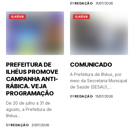
blitz...
BY
REDAÇÃO
31/07/2026
ILHÉUS
ILHÉUS
PREFEITURA DE
COMUNICADO
ILHÉUS PROMOVE
A Prefeitura de Ilhéus, por
CAMPANHA ANTI-
meio da Secretaria Municipal
RÁBICA. VEJA
de Saúde (SESAU),...
PROGRAMAÇÃO
BY
REDAÇÃO
15/07/2026
De 20 de julho a 31 de
agosto, a Prefeitura de
Ilhéus...
BY
REDAÇÃO
21/07/2026