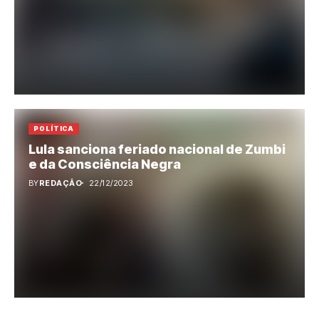
POLÍTICA
Lula sanciona feriado nacional de Zumbi
e da Consciência Negra
BY
REDAÇÃO
22/12/2023