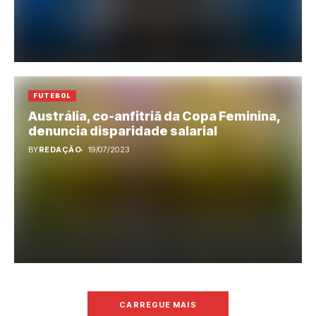
FUTEBOL
Austrália, co-anfitriã da Copa Feminina,
denuncia disparidade salarial
BY
REDAÇÃO
19/07/2023
CARREGUE MAIS