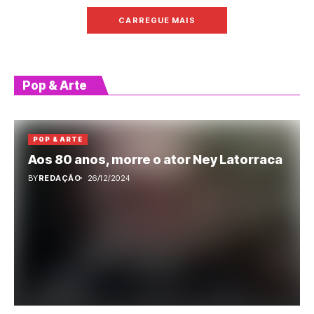
CARREGUE MAIS
Pop & Arte
POP & ARTE
Aos 80 anos, morre o ator Ney Latorraca
BY
REDAÇÃO
26/12/2024