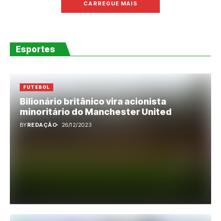
CARREGUE MAIS
Esportes
FUTEBOL
Bilionário britânico vira acionista
minoritário do Manchester United
BY
REDAÇÃO
26/12/2023