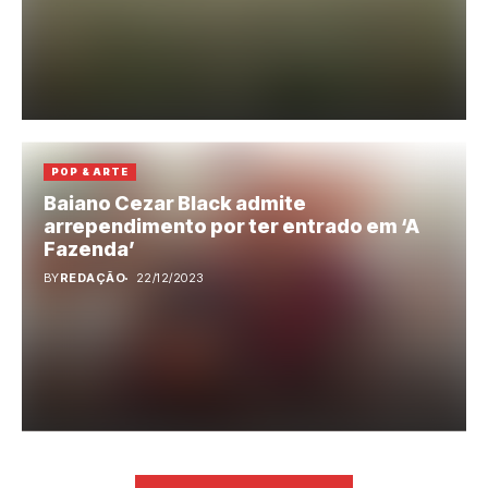
POP & ARTE
Baiano Cezar Black admite
arrependimento por ter entrado em ‘A
Fazenda’
BY
REDAÇÃO
22/12/2023