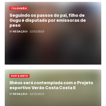
TELEVISÃO
Seguindo os passos do pai, filho de
Gugu é disputado por emissoras de
peso
BY
REDAÇÃO
22/12/2023
POP & ARTE
Ilhéus será contemplada com o Projeto
esportivo Verão Costa Costa II
BY
REDAÇÃO
22/12/2023