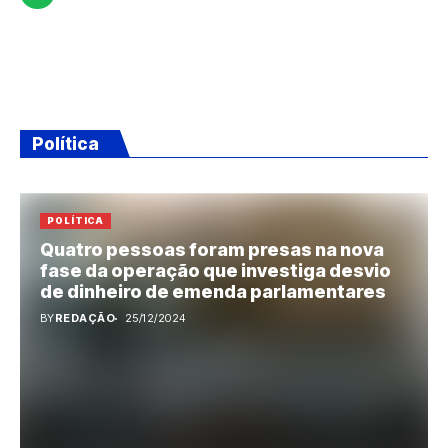
Política
POLÍTICA
Quatro pessoas foram presas na nova
fase da operação que investiga desvio
de dinheiro de emenda parlamentares
BY
REDAÇÃO
25/12/2024