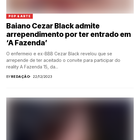
POP & ARTE
Baiano Cezar Black admite
arrependimento por ter entrado em
‘A Fazenda’
O enfermeio e ex-BBB Cezar Black revelou que se
arrepende de ter aceitado o convite para participar do
reality A Fazenda 15, da...
BY
REDAÇÃO
22/12/2023