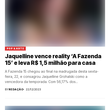
POP & ARTE
Jaquelline vence reality ‘A Fazenda
15’ e leva R$ 1,5 milhão para casa
A Fazenda 15 chegou ao final na madrugada desta sexta-
feira, 22, e consagrou Jaquelline Grohalski como a
vencedora da temporada. Com 56,17% dos...
BY
REDAÇÃO
22/12/2023