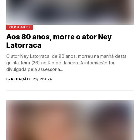
POP & ARTE
Aos 80 anos, morre o ator Ney
Latorraca
O ator Ney Latorraca, de 80 anos, morreu na manhã desta
quinta-feira (26) no Rio de Janeiro. A informação foi
divulgada pela assessoria...
BY
REDAÇÃO
26/12/2024