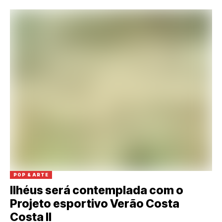
POP & ARTE
Ilhéus será contemplada com o
Projeto esportivo Verão Costa
Costa II