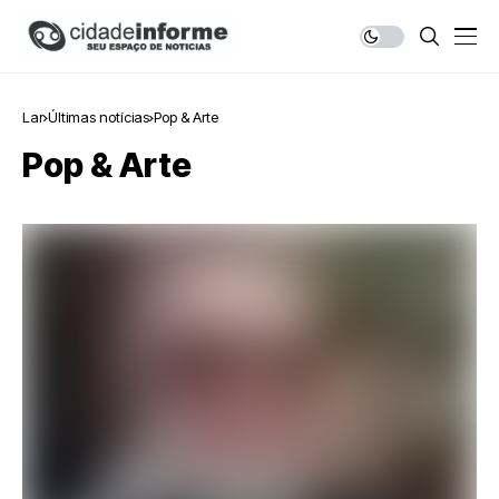
Lar
Últimas notícias
Pop & Arte
Pop & Arte