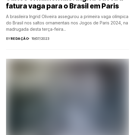
fatura vaga para o Brasil em Paris
A brasileira Ingrid Oliveira assegurou a primeira vaga olímpica
do Brasil nos saltos ornamentais nos Jogos de Paris 2024, na
madrugada desta terça-feira...
BY
REDAÇÃO
19/07/2023