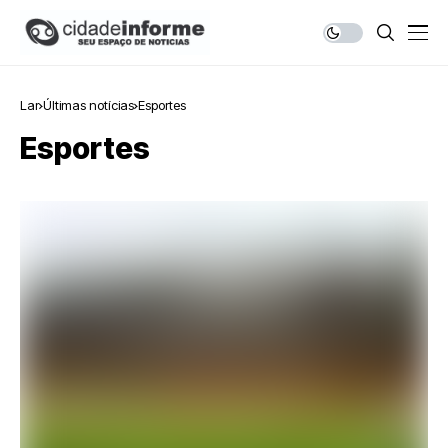
Lar
Últimas notícias
Esportes
Esportes