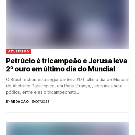
ATLETISMO
Petrúcio é tricampeão e Jerusa leva
2º ouro em último dia do Mundial
O Brasil fechou esta segunda-feira (17), último dia de Mundial
de Atletismo Paralímpico, em Paris (França), com mais sete
pódios, entre eles o tricampeonato...
BY
REDAÇÃO
19/07/2023