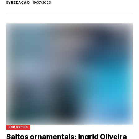
BY
REDAÇÃO
19/07/2023
ESPORTES
Saltos ornamentais: Ingrid Oliveira