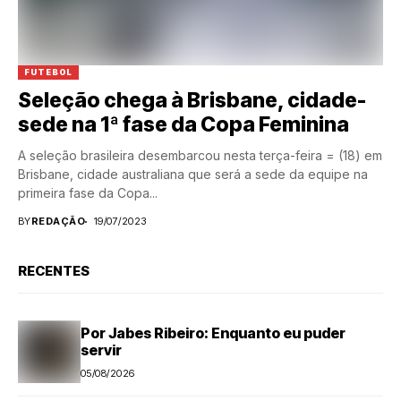
FUTEBOL
Seleção chega à Brisbane, cidade-
sede na 1ª fase da Copa Feminina
A seleção brasileira desembarcou nesta terça-feira = (18) em
Brisbane, cidade australiana que será a sede da equipe na
primeira fase da Copa...
BY
REDAÇÃO
19/07/2023
RECENTES
Por Jabes Ribeiro: Enquanto eu puder
servir
05/08/2026