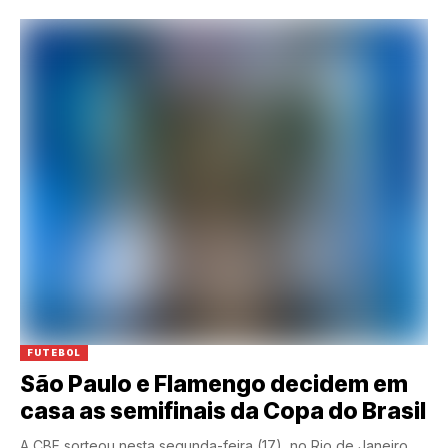
FUTEBOL
São Paulo e Flamengo decidem em
casa as semifinais da Copa do Brasil
A CBF sorteou nesta segunda-feira (17), no Rio de Janeiro,