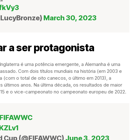
yfkVy3
@LucyBronze)
March 30, 2023
r a ser protagonista
 Inglaterra é uma potência emergente, a Alemanha é uma
assado. Com dois títulos mundiais na história (em 2003 e
 (com o total de oito canecos, o último em 2013), a
últimos anos. Na última década, os resultados de maior
2015 e o vice-campeonato no campeonato europeu de 2022.
FIFAWWC
SKZLv1
ld Cup (@FIFAWWC)
June 3, 2023