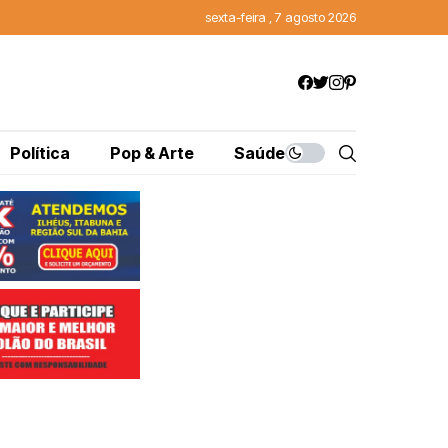
sexta-feira , 7 agosto 2026
Política
Pop & Arte
Saúde