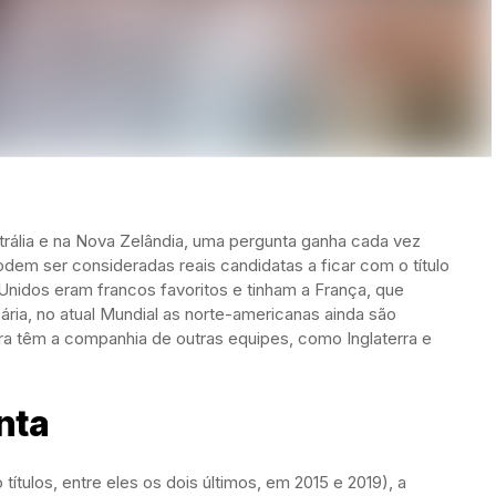
strália e na Nova Zelândia, uma pergunta ganha cada vez
odem ser consideradas reais candidatas a ficar com o título
idos eram francos favoritos e tinham a França, que
ria, no atual Mundial as norte-americanas ainda são
 têm a companhia de outras equipes, como Inglaterra e
nta
tulos, entre eles os dois últimos, em 2015 e 2019), a