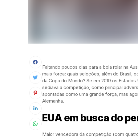
Faltando poucos dias para a bola rolar na Au
mais força: quais seleções, além do Brasil, p
da Copa do Mundo? Se em 2019 os Estados Un
sediava a competição, como principal adversá
apontadas como uma grande força, mas agora
Alemanha.
EUA em busca do pe
Maior vencedora da competição (com quatro tí