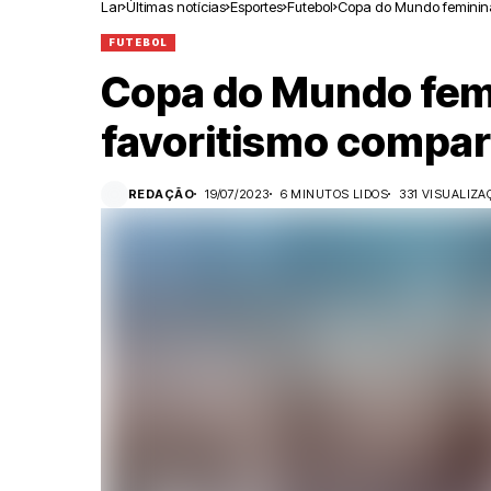
Lar
Últimas notícias
Esportes
Futebol
Copa do Mundo feminin
FUTEBOL
Copa do Mundo fe
favoritismo compar
REDAÇÃO
19/07/2023
6 MINUTOS LIDOS
331 VISUALIZA