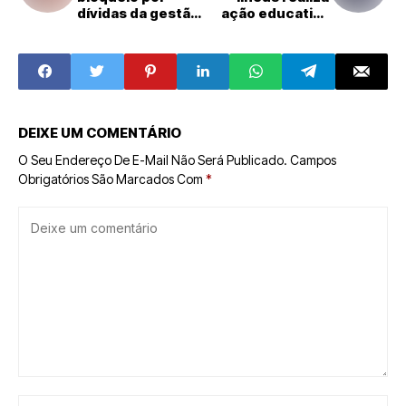
dívidas da gestão
ação educativa
passada
contra
arboviroses
DEIXE UM COMENTÁRIO
O Seu Endereço De E-Mail Não Será Publicado.
Campos
Obrigatórios São Marcados Com
*