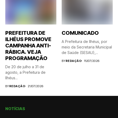
PREFEITURA DE
COMUNICADO
ILHÉUS PROMOVE
A Prefeitura de Ilhéus, por
CAMPANHA ANTI-
meio da Secretaria Municipal
RÁBICA. VEJA
de Saúde (SESAU),...
PROGRAMAÇÃO
BY
REDAÇÃO
15/07/2026
De 20 de julho a 31 de
agosto, a Prefeitura de
Ilhéus...
BY
REDAÇÃO
21/07/2026
NOTÍCIAS