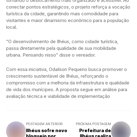
tornando o deslocamento mais organizado e acessível. Ao
conectar pontos estratégicos, o projeto reforça a vocação
turística da cidade, garantindo mais comodidade para
visitantes e maior dinamismo econômico para a população
local.
“O desenvolvimento de Ilhéus, como cidade turística,
passa diretamente pela qualidade de sua mobilidade
urbana. Pensando nisso” disse o vereador.
Com essa iniciativa, Odailson Pequeno busca promover o
crescimento sustentável de Ilhéus, reforçando o
compromisso com a melhoria da infraestrutura e qualidade
de vida dos munícipes. A proposta segue em análise para
avaliação técnica e viabilidade de implementação
POSTAGEM ANTERIOR
PRÓXIMA POSTAGEM
Ilhéus sofre novo
Prefeitura de
bloqueio por
Ilhéus realiza