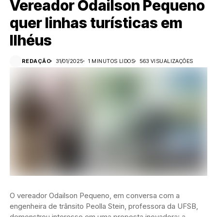
Vereador Odailson Pequeno
quer linhas turísticas em
Ilhéus
REDAÇÃO
31/01/2025
1 MINUTOS LIDOS
563 VISUALIZAÇÕES
O vereador Odailson Pequeno, em conversa com a
engenheira de trânsito Peolla Stein, professora da UFSB,
demonstrou interesse em uma proposta inovadora: a