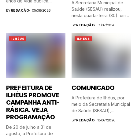
anos de vida pública,...
A Secretaria Municipal de
Saúde (SESAU) realizou,
BY
REDAÇÃO
05/08/2026
nesta quarta-feira (30), uma
blitz...
BY
REDAÇÃO
31/07/2026
ILHÉUS
ILHÉUS
PREFEITURA DE
COMUNICADO
ILHÉUS PROMOVE
A Prefeitura de Ilhéus, por
CAMPANHA ANTI-
meio da Secretaria Municipal
RÁBICA. VEJA
de Saúde (SESAU),...
PROGRAMAÇÃO
BY
REDAÇÃO
15/07/2026
De 20 de julho a 31 de
agosto, a Prefeitura de