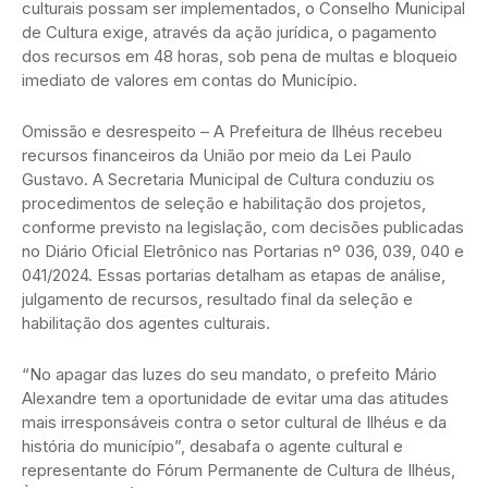
culturais possam ser implementados, o Conselho Municipal
de Cultura exige, através da ação jurídica, o pagamento
dos recursos em 48 horas, sob pena de multas e bloqueio
imediato de valores em contas do Município.
Omissão e desrespeito – A Prefeitura de Ilhéus recebeu
recursos financeiros da União por meio da Lei Paulo
Gustavo. A Secretaria Municipal de Cultura conduziu os
procedimentos de seleção e habilitação dos projetos,
conforme previsto na legislação, com decisões publicadas
no Diário Oficial Eletrônico nas Portarias nº 036, 039, 040 e
041/2024. Essas portarias detalham as etapas de análise,
julgamento de recursos, resultado final da seleção e
habilitação dos agentes culturais.
“No apagar das luzes do seu mandato, o prefeito Mário
Alexandre tem a oportunidade de evitar uma das atitudes
mais irresponsáveis contra o setor cultural de Ilhéus e da
história do município”, desabafa o agente cultural e
representante do Fórum Permanente de Cultura de Ilhéus,