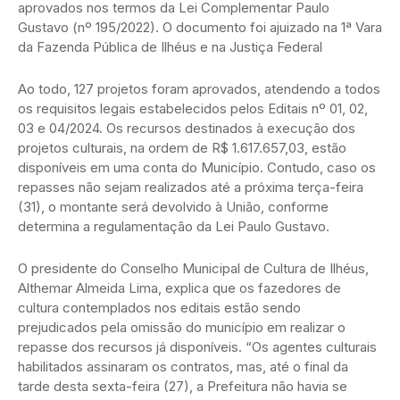
aprovados nos termos da Lei Complementar Paulo
Gustavo (nº 195/2022). O documento foi ajuizado na 1ª Vara
da Fazenda Pública de Ilhéus e na Justiça Federal
Ao todo, 127 projetos foram aprovados, atendendo a todos
os requisitos legais estabelecidos pelos Editais nº 01, 02,
03 e 04/2024. Os recursos destinados à execução dos
projetos culturais, na ordem de R$ 1.617.657,03, estão
disponíveis em uma conta do Município. Contudo, caso os
repasses não sejam realizados até a próxima terça-feira
(31), o montante será devolvido à União, conforme
determina a regulamentação da Lei Paulo Gustavo.
O presidente do Conselho Municipal de Cultura de Ilhéus,
Althemar Almeida Lima, explica que os fazedores de
cultura contemplados nos editais estão sendo
prejudicados pela omissão do município em realizar o
repasse dos recursos já disponíveis. “Os agentes culturais
habilitados assinaram os contratos, mas, até o final da
tarde desta sexta-feira (27), a Prefeitura não havia se