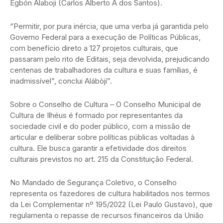
Ègbón Alaboji (Carlos Alberto A dos Santos).
“Permitir, por pura inércia, que uma verba já garantida pelo
Governo Federal para a execução de Políticas Públicas,
com benefício direto a 127 projetos culturais, que
passaram pelo rito de Editais, seja devolvida, prejudicando
centenas de trabalhadores da cultura e suas famílias, é
inadmissível”, conclui Alábòjí”.
Sobre o Conselho de Cultura – O Conselho Municipal de
Cultura de Ilhéus é formado por representantes da
sociedade civil e do poder público, com a missão de
articular e deliberar sobre políticas públicas voltadas à
cultura. Ele busca garantir a efetividade dos direitos
culturais previstos no art. 215 da Constituição Federal.
No Mandado de Segurança Coletivo, o Conselho
representa os fazedores de cultura habilitados nos termos
da Lei Complementar nº 195/2022 (Lei Paulo Gustavo), que
regulamenta o repasse de recursos financeiros da União