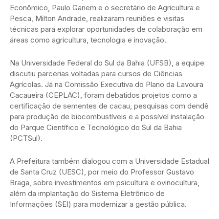
Econômico, Paulo Ganem e o secretário de Agricultura e
Pesca, Milton Andrade, realizaram reuniões e visitas
técnicas para explorar oportunidades de colaboração em
áreas como agricultura, tecnologia e inovação.
Na Universidade Federal do Sul da Bahia (UFSB), a equipe
discutiu parcerias voltadas para cursos de Ciências
Agrícolas. Já na Comissão Executiva do Plano da Lavoura
Cacaueira (CEPLAC), foram debatidos projetos como a
certificação de sementes de cacau, pesquisas com dendê
para produção de biocombustíveis e a possível instalação
do Parque Científico e Tecnológico do Sul da Bahia
(PCTSul).
A Prefeitura também dialogou com a Universidade Estadual
de Santa Cruz (UESC), por meio do Professor Gustavo
Braga, sobre investimentos em psicultura e ovinocultura,
além da implantação do Sistema Eletrônico de
Informações (SEI) para modernizar a gestão pública.