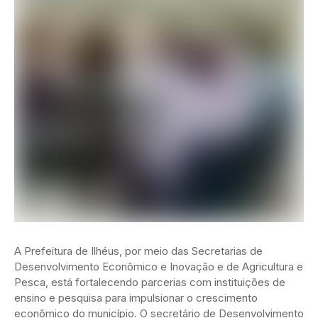
A Prefeitura de Ilhéus, por meio das Secretarias de
Desenvolvimento Econômico e Inovação e de Agricultura e
Pesca, está fortalecendo parcerias com instituições de
ensino e pesquisa para impulsionar o crescimento
econômico do município. O secretário de Desenvolvimento