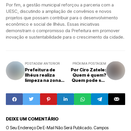
Por fim, a gestão municipal reforçou a parceria com a
UESC, discutindo a ampliação de convênios e novos
projetos que possam contribuir para o desenvolvimento
econômico e social de Ilhéus. Essas iniciativas
demonstram o compromisso da Prefeitura em promover
inovação e sustentabilidade para o crescimento da cidade.
POSTAGEM ANTERIOR
PRÓXIMA POSTAGEM
Prefeitura de
Por Ciro Zatele:
Ilhéus realiza
Quem é quem?
limpeza na zona
Quem pode ser
sul da cidade
quem? E quem
quer, que quem
seja quem?
DEIXE UM COMENTÁRIO
O Seu Endereço De E-Mail Não Será Publicado.
Campos