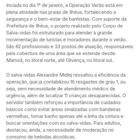
Inciada no dia 1° de janeiro, a Operação Verão está em
plena atividade nas praias de Ilhéus, fortalecendo a
segurança e o bem-estar de banhistas. Com suporte da
Prefeitura de Ilhéus, o projeto realizado pelo Corpo de
Salva-vidas foi estruturado para atender à grande
movimentação de turistas e moradores durante o verão.
São 82 profissionais e 33 postos de atuação, responsáveis
pela cobertura de uma área que se estende desde
Mamoã, no litoral norte, até Olivença, no litoral sul.
O salva-vidas Alexandre Midlej ressaltou a eficiência da
operação, que já contabilizou 16 resgastes de grau 1, ou
seja, sem necessidade de atendimento médico de
urgência, além de localizar 11 crianças desaparecidas. O
servidor também reforçou a importância de cuidados
básicos como evitar áreas sinalizadas com bandeiras
vermelhas, tomar banho apenas até a linha da cintura e
buscar orientações com os salva-vidas. Para adultos,
destacou, ainda, a necessidade de moderação no
consumo de bebidas alcoólicas.