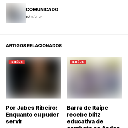
COMUNICADO
15/07/2026
ARTIGOS RELACIONADOS
ILHÉUS
ILHÉUS
Por Jabes Ribeiro:
Barra de Itaípe
Enquanto eu puder
recebe blitz
servir
educativa de