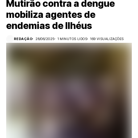
Mutirão contra a dengue
mobiliza agentes de
endemias de Ilhéus
REDAÇÃO
28/06/2025
1 MINUTOS LIDOS
169 VISUALIZAÇÕES