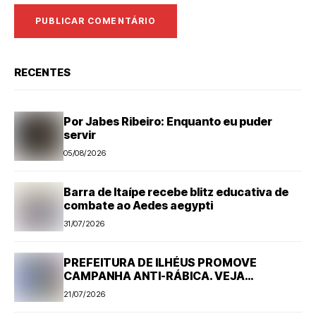
RECENTES
Por Jabes Ribeiro: Enquanto eu puder
servir
05/08/2026
Barra de Itaípe recebe blitz educativa de
combate ao Aedes aegypti
31/07/2026
PREFEITURA DE ILHÉUS PROMOVE
CAMPANHA ANTI-RÁBICA. VEJA
PROGRAMAÇÃO
21/07/2026