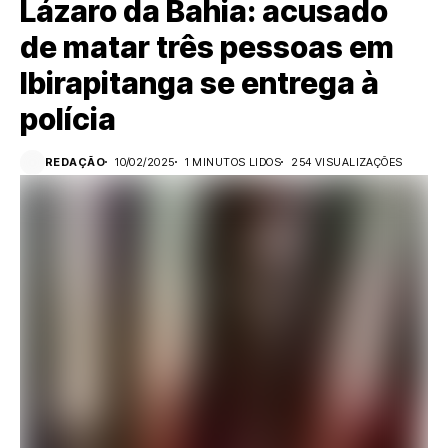
Lázaro da Bahia: acusado
de matar três pessoas em
Ibirapitanga se entrega à
polícia
REDAÇÃO
10/02/2025
1 MINUTOS LIDOS
254 VISUALIZAÇÕES