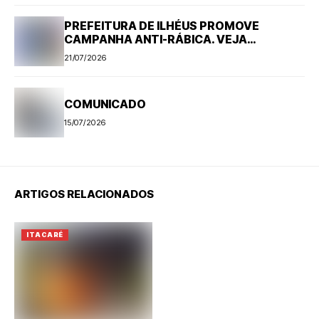
PREFEITURA DE ILHÉUS PROMOVE
CAMPANHA ANTI-RÁBICA. VEJA
PROGRAMAÇÃO
21/07/2026
COMUNICADO
15/07/2026
ARTIGOS RELACIONADOS
ITACARÉ