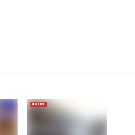
ILHÉUS