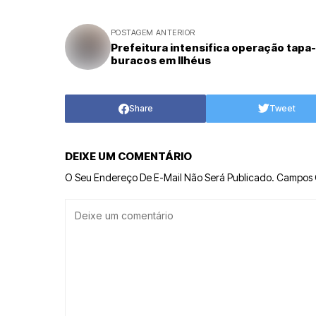
POSTAGEM ANTERIOR
Prefeitura intensifica operação tapa-
buracos em Ilhéus
Share
Tweet
DEIXE UM COMENTÁRIO
O Seu Endereço De E-Mail Não Será Publicado.
Campos 