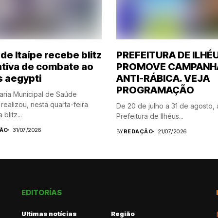
de Itaípe recebe blitz
PREFEITURA DE ILHÉ
tiva de combate ao
PROMOVE CAMPANH
 aegypti
ANTI-RÁBICA. VEJA
PROGRAMAÇÃO
aria Municipal de Saúde
realizou, nesta quarta-feira
De 20 de julho a 31 de agosto, 
blitz...
Prefeitura de Ilhéus...
ÃO
31/07/2026
BY
REDAÇÃO
21/07/2026
EDITORÍAS
Últimas notícias
Região