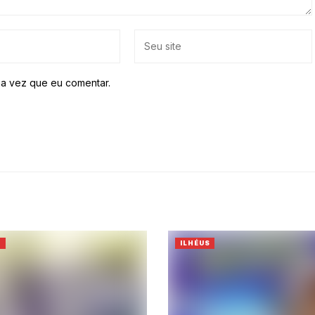
a vez que eu comentar.
S
ILHÉUS