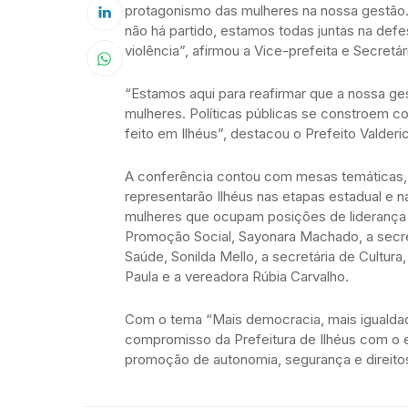
protagonismo das mulheres na nossa gestão.
não há partido, estamos todas juntas na defe
violência”, afirmou a Vice-prefeita e Secret
“Estamos aqui para reafirmar que a nossa ges
mulheres. Políticas públicas se constroem c
feito em Ilhéus”, destacou o Prefeito Valderic
A conferência contou com mesas temáticas, 
representarão Ilhéus nas etapas estadual e
mulheres que ocupam posições de liderança n
Promoção Social, Sayonara Machado, a secret
Saúde, Sonilda Mello, a secretária de Cultur
Paula e a vereadora Rúbia Carvalho.
Com o tema “Mais democracia, mais igualdade
compromisso da Prefeitura de Ilhéus com o
promoção de autonomia, segurança e direitos