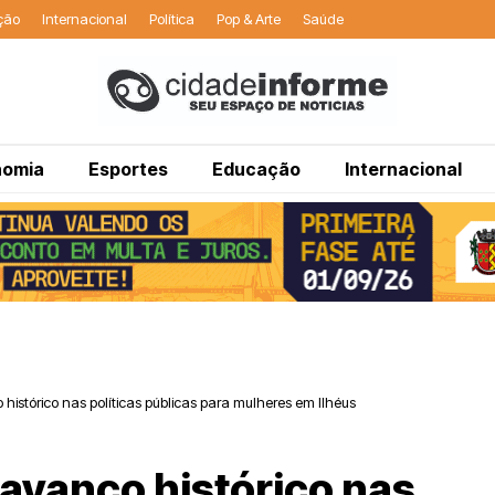
ção
Internacional
Política
Pop & Arte
Saúde
nomia
Esportes
Educação
Internacional
istórico nas políticas públicas para mulheres em Ilhéus
avanço histórico nas