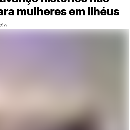
para mulheres em Ilhéus
AÇÕES