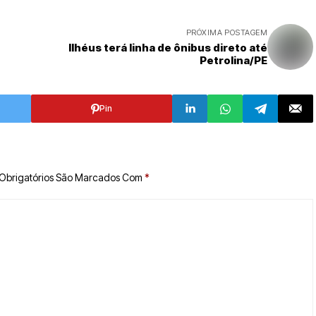
PRÓXIMA POSTAGEM
Ilhéus terá linha de ônibus direto até
Petrolina/PE
Pin
Obrigatórios São Marcados Com
*