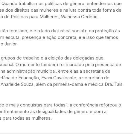
 Quando trabalhamos políticas de gênero, entendemos que
sa dos direitos das mulheres e na luta contra toda forma de
ária de Políticas para Mulheres, Wanessa Gedeon.
tão tem lado, e é o lado da justiça social e da proteção às
om escuta, presença e ação concreta, e é isso que temos
o Junior.
grupos de trabalho e a eleição das delegadas que
 nacional. O momento também foi marcado pela presença de
a administração municipal, entre elas a secretária de
ária de Educação, Evani Cavalcante, a secretária de
a, Anarleide Souza, além da primeira-dama e médica Dra. Taís
 e mais conquistas para todas”, a conferência reforçou o
 enfrentamento às desigualdades de gênero e com a
 para todas as mulheres.