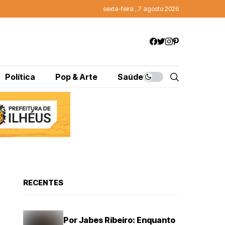
sexta-feira , 7 agosto 2026
Política
Pop & Arte
Saúde
RECENTES
Por Jabes Ribeiro: Enquanto