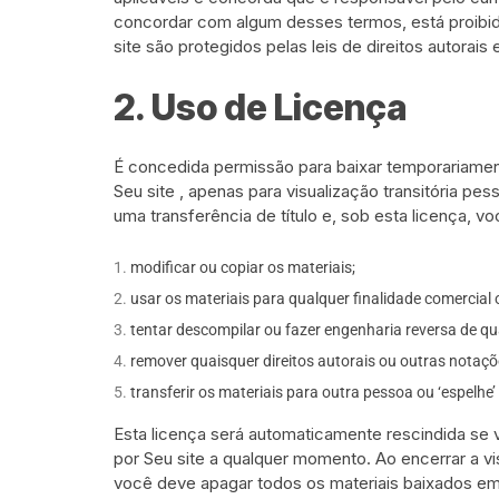
concordar com algum desses termos, está proibido
site são protegidos pelas leis de direitos autorais
2. Uso de Licença
É concedida permissão para baixar temporariamen
Seu site , apenas para visualização transitória pe
uma transferência de título e, sob esta licença, 
modificar ou copiar os materiais;
usar os materiais para qualquer finalidade comercial 
tentar descompilar ou fazer engenharia reversa de qua
remover quaisquer direitos autorais ou outras notaçõ
transferir os materiais para outra pessoa ou ‘espelhe’
Esta licença será automaticamente rescindida se 
por Seu site a qualquer momento. Ao encerrar a vi
você deve apagar todos os materiais baixados em