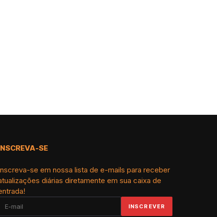
INSCREVA-SE
Inscreva-se em nossa lista de e-mails para receber
atualizações diárias diretamente em sua caixa de
entrada!