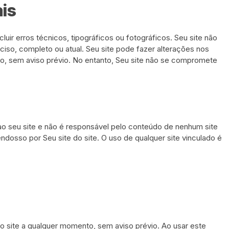
ais
luir erros técnicos, tipográficos ou fotográficos. Seu site não
eciso, completo ou atual. Seu site pode fazer alterações nos
o, sem aviso prévio. No entanto, Seu site não se compromete
 ao seu site e não é responsável pelo conteúdo de nenhum site
endosso por Seu site do site. O uso de qualquer site vinculado é
do site a qualquer momento, sem aviso prévio. Ao usar este