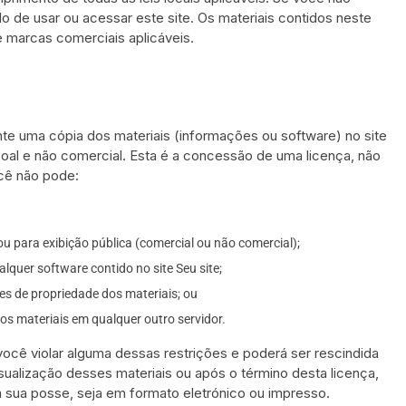
 de usar ou acessar este site. Os materiais contidos neste
 e marcas comerciais aplicáveis.
te uma cópia dos materiais (informações ou software) no site
ssoal e não comercial. Esta é a concessão de uma licença, não
você não pode:
ou para exibição pública (comercial ou não comercial);
lquer software contido no site Seu site;
es de propriedade dos materiais; ou
 os materiais em qualquer outro servidor.
você violar alguma dessas restrições e poderá ser rescindida
sualização desses materiais ou após o término desta licença,
 sua posse, seja em formato eletrónico ou impresso.