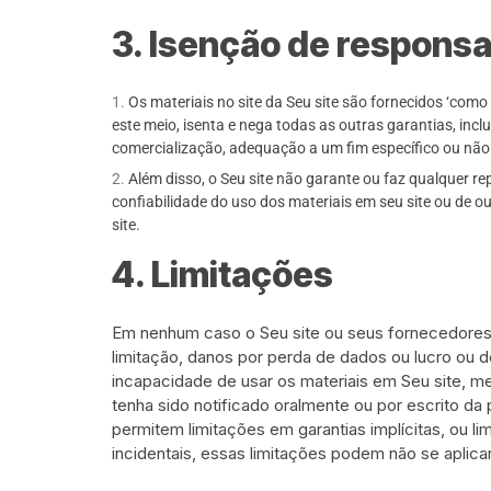
3. Isenção de responsa
Os materiais no site da Seu site são fornecidos ‘como e
este meio, isenta e nega todas as outras garantias, incl
comercialização, adequação a um fim específico ou não v
Além disso, o Seu site não garante ou faz qualquer rep
confiabilidade do uso dos materiais em seu site ou de o
site.
4. Limitações
Em nenhum caso o Seu site ou seus fornecedores s
limitação, danos por perda de dados ou lucro ou 
incapacidade de usar os materiais em Seu site, m
tenha sido notificado oralmente ou por escrito da
permitem limitações em garantias implícitas, ou 
incidentais, essas limitações podem não se aplica