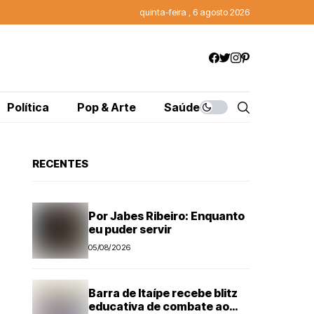
quinta-feira , 6 agosto 2026
Política
Pop & Arte
Saúde
RECENTES
Por Jabes Ribeiro: Enquanto
eu puder servir
05/08/2026
Barra de Itaípe recebe blitz
educativa de combate ao