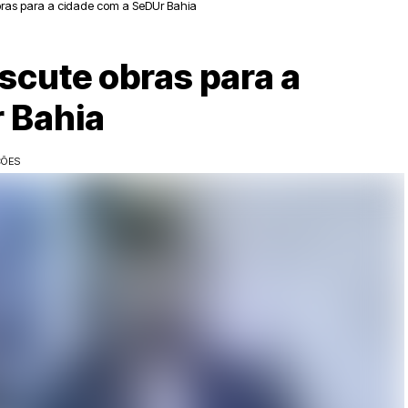
 obras para a cidade com a SeDUr Bahia
iscute obras para a
 Bahia
ÇÕES