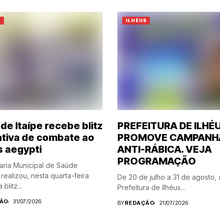
S
ILHÉUS
de Itaípe recebe blitz
PREFEITURA DE ILHÉ
tiva de combate ao
PROMOVE CAMPANH
 aegypti
ANTI-RÁBICA. VEJA
PROGRAMAÇÃO
aria Municipal de Saúde
realizou, nesta quarta-feira
De 20 de julho a 31 de agosto, 
blitz...
Prefeitura de Ilhéus...
ÃO
31/07/2026
BY
REDAÇÃO
21/07/2026