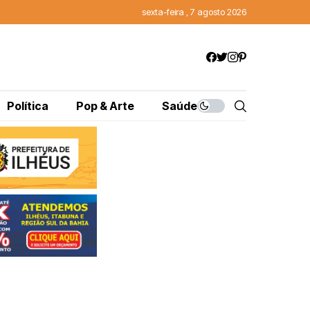
sexta-feira , 7 agosto 2026
Política
Pop & Arte
Saúde