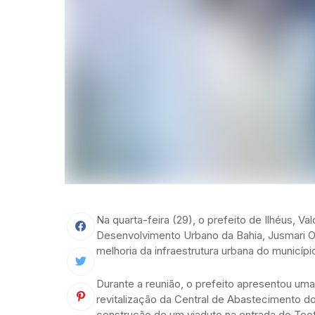
Na quarta-feira (29), o prefeito de Ilhéus, Va
Desenvolvimento Urbano da Bahia, Jusmari O
melhoria da infraestrutura urbana do municípi
Durante a reunião, o prefeito apresentou uma li
revitalização da Central de Abastecimento do
construção de um viaduto na entrada do Teotô