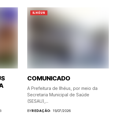
ILHÉUS
US
COMUNICADO
A
A Prefeitura de Ilhéus, por meio da
Secretaria Municipal de Saúde
(SESAU),...
a
BY
REDAÇÃO
15/07/2026