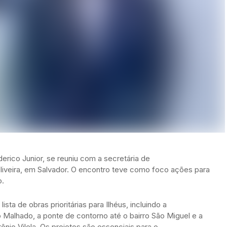
lderico Junior, se reuniu com a secretária de
liveira, em Salvador. O encontro teve como foco ações para
o.
sta de obras prioritárias para Ilhéus, incluindo a
 Malhado, a ponte de contorno até o bairro São Miguel e a
nio Vilela. Os projetos são essenciais para o