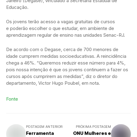
Janeiro (Degase), vinculado à Secretaria Estadual de
Educação.
Os jovens terão acesso a vagas gratuitas de cursos
e poderão escolher o que estudar, em ambiente de
aprendizagem regular de ensino nas unidades Senac-RJ.
De acordo com o Degase, cerca de 700 menores de
idade cumprem medidas socioeducativas. A reincidência
chega a 46%. “Queremos reduzir esse número para 4%,
pois nossa intenção é que os jovens continuem a fazer os
cursos após cumprirem as medidas”, diz o diretor do
departamento, Victor Hugo Poubel, em nota.
Fonte
POSTAGEM ANTERIOR
PRÓXIMA POSTAGEM
Ferramenta
ONU Mulheres e