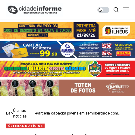
Últimas
Lar
Parceria capacita jovens em semiliberdade com
notícias
cursos do Senac-RJ
ÚLTIMAS NOTÍCIAS