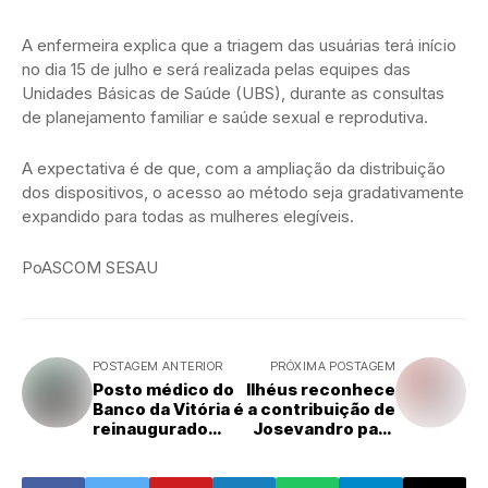
A enfermeira explica que a triagem das usuárias terá início
no dia 15 de julho e será realizada pelas equipes das
Unidades Básicas de Saúde (UBS), durante as consultas
de planejamento familiar e saúde sexual e reprodutiva.
A expectativa é de que, com a ampliação da distribuição
dos dispositivos, o acesso ao método seja gradativamente
expandido para todas as mulheres elegíveis.
PoASCOM SESAU
POSTAGEM ANTERIOR
PRÓXIMA POSTAGEM
Posto médico do
Ilhéus reconhece
Banco da Vitória é
a contribuição de
reinaugurado
Josevandro para
totalmente
o
reformado
desenvolvimento
de Ilhéus