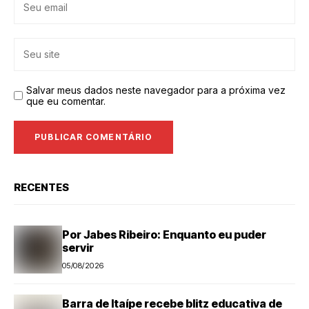
Salvar meus dados neste navegador para a próxima vez
que eu comentar.
RECENTES
Por Jabes Ribeiro: Enquanto eu puder
servir
05/08/2026
Barra de Itaípe recebe blitz educativa de