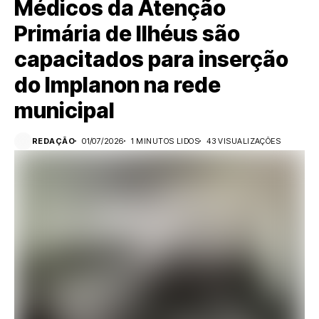
Médicos da Atenção
Primária de Ilhéus são
capacitados para inserção
do Implanon na rede
municipal
REDAÇÃO
01/07/2026
1 MINUTOS LIDOS
43 VISUALIZAÇÕES