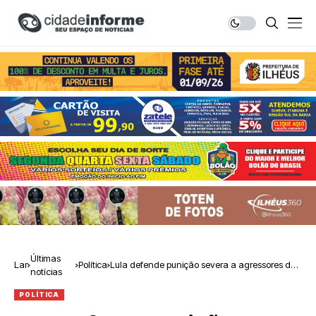
Últimas
Lar
Política
Lula defende punição severa a agressores de
notícias
Alexandre de Moraes
POLÍTICA