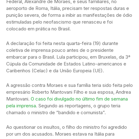
Federal, Alexandre de Moraes, e seus familiares, no
aeroporto de Roma, Itália, precisam ter respostas duras e
punição severa, de forma a inibir as manifestações de ódio
estimuladas pelo neofascismo que renasceu e foi
colocado em prática no Brasil.
A declaração foi feita nesta quarta-feira (19) durante
coletiva de imprensa pouco antes de o presidente
embarcar para o Brasil. Lula participou, em Bruxelas, da 3ª
Cúpula da Comunidade de Estados Latino-americanos e
Caribenhos (Celac) e da União Europeia (UE).
A agressão contra Moraes e sua família teria sido feita pelo
empresário Roberto Mantovani Filho e sua esposa, Andrea
Mantovani.
O caso foi divulgado no último fim de semana
pela imprensa
. Segundo as reportagens, o grupo teria
chamado o ministro de “bandido e comunista”.
Ao questionar os insultos, o filho do ministro foi agredido
por um dos acusados. Moraes estava na Itália para