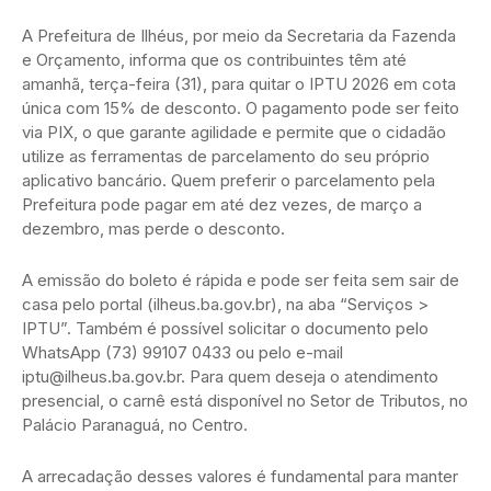
A Prefeitura de Ilhéus, por meio da Secretaria da Fazenda
e Orçamento, informa que os contribuintes têm até
amanhã, terça-feira (31), para quitar o IPTU 2026 em cota
única com 15% de desconto. O pagamento pode ser feito
via PIX, o que garante agilidade e permite que o cidadão
utilize as ferramentas de parcelamento do seu próprio
aplicativo bancário. Quem preferir o parcelamento pela
Prefeitura pode pagar em até dez vezes, de março a
dezembro, mas perde o desconto.
A emissão do boleto é rápida e pode ser feita sem sair de
casa pelo portal (ilheus.ba.gov.br), na aba “Serviços >
IPTU”. Também é possível solicitar o documento pelo
WhatsApp (73) 99107 0433 ou pelo e-mail
iptu@ilheus.ba.gov.br. Para quem deseja o atendimento
presencial, o carnê está disponível no Setor de Tributos, no
Palácio Paranaguá, no Centro.
A arrecadação desses valores é fundamental para manter