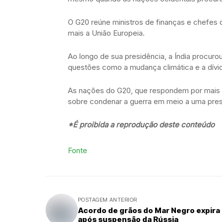
O G20 reúne ministros de finanças e chefes
mais a União Europeia.
Ao longo de sua presidência, a Índia procur
questões como a mudança climática e a dívi
As nações do G20, que respondem por mais d
sobre condenar a guerra em meio a uma pres
*É proibida a reprodução deste conteúdo
Fonte
POSTAGEM ANTERIOR
Acordo de grãos do Mar Negro expira
após suspensão da Rússia