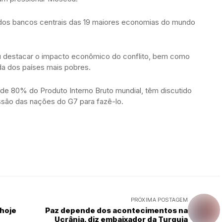
 dos bancos centrais das 19 maiores economias do mundo
ou destacar o impacto econômico do conflito, bem como
da dos países mais pobres.
e 80% do Produto Interno Bruto mundial, têm discutido
são das nações do G7 para fazê-lo.
PRÓXIMA POSTAGEM
 hoje
Paz depende dos acontecimentos na
Ucrânia, diz embaixador da Turquia