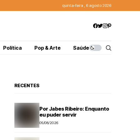
quinta-feira , 6 agosto 2026
Política
Pop & Arte
Saúde
RECENTES
Por Jabes Ribeiro: Enquanto
eu puder servir
05/08/2026