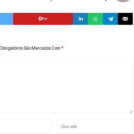
Pin
Obrigatórios São Marcados Com
*