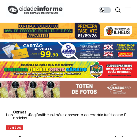
Últimas
Lar
Região
Ilhéus
Ilhéus apresenta calendário turístico na BTL
notícias
Lisboa para comercializar 2026 e 2027
ILHÉUS