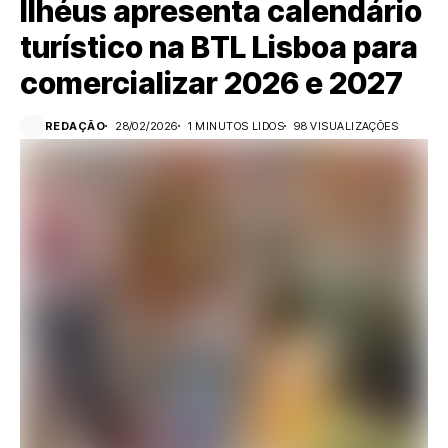
Ilhéus apresenta calendário
turístico na BTL Lisboa para
comercializar 2026 e 2027
REDAÇÃO
28/02/2026
1 MINUTOS LIDOS
98 VISUALIZAÇÕES