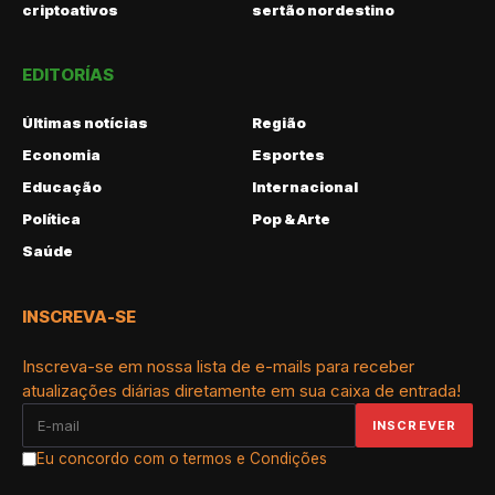
criptoativos
sertão nordestino
EDITORÍAS
Últimas notícias
Região
Economia
Esportes
Educação
Internacional
Política
Pop & Arte
Saúde
INSCREVA-SE
Inscreva-se em nossa lista de e-mails para receber
atualizações diárias diretamente em sua caixa de entrada!
Eu concordo com o termos e Condições