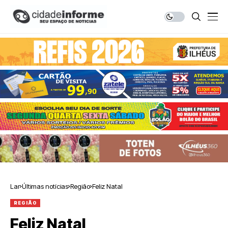
Lar
Últimas notícias
Região
Feliz Natal
REGIÃO
Feliz Natal