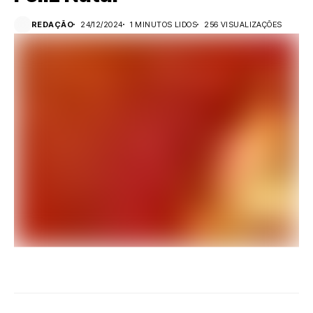
REDAÇÃO
24/12/2024
1 MINUTOS LIDOS
256 VISUALIZAÇÕES