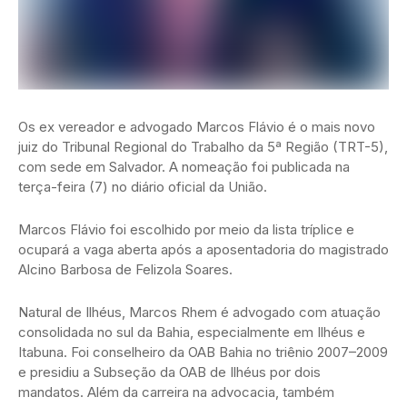
Os ex vereador e advogado Marcos Flávio é o mais novo
juiz do Tribunal Regional do Trabalho da 5ª Região (TRT-5),
com sede em Salvador. A nomeação foi publicada na
terça-feira (7) no diário oficial da União.
Marcos Flávio foi escolhido por meio da lista tríplice e
ocupará a vaga aberta após a aposentadoria do magistrado
Alcino Barbosa de Felizola Soares.
Natural de Ilhéus, Marcos Rhem é advogado com atuação
consolidada no sul da Bahia, especialmente em Ilhéus e
Itabuna. Foi conselheiro da OAB Bahia no triênio 2007–2009
e presidiu a Subseção da OAB de Ilhéus por dois
mandatos. Além da carreira na advocacia, também