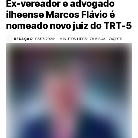
Ex-vereador e advogado
ilheense Marcos Flávio é
nomeado novo juiz do TRT-5
REDAÇÃO
08/07/2026
1 MINUTOS LIDOS
78 VISUALIZAÇÕES