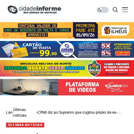
Últimas
Lar
CPMI diz ao Supremo que cogitou prisão de ex-
notícias
diretor da PRF
ÚLTIMAS NOTÍCIAS