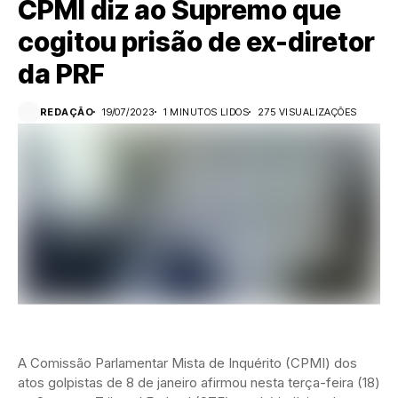
CPMI diz ao Supremo que
cogitou prisão de ex-diretor
da PRF
REDAÇÃO
19/07/2023
1 MINUTOS LIDOS
275 VISUALIZAÇÕES
A Comissão Parlamentar Mista de Inquérito (CPMI) dos
atos golpistas de 8 de janeiro afirmou nesta terça-feira (18)