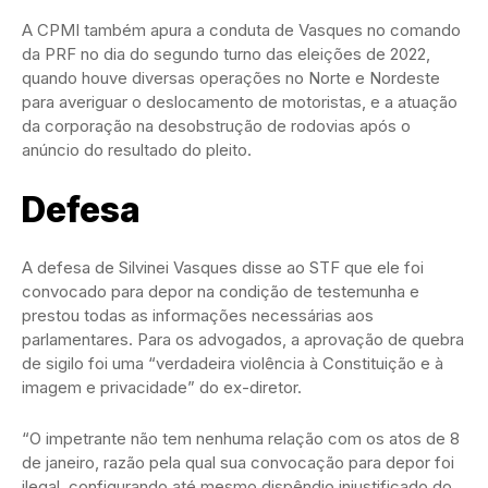
A CPMI também apura a conduta de Vasques no comando
da PRF no dia do segundo turno das eleições de 2022,
quando houve diversas operações no Norte e Nordeste
para averiguar o deslocamento de motoristas, e a atuação
da corporação na desobstrução de rodovias após o
anúncio do resultado do pleito.
Defesa
A defesa de Silvinei Vasques disse ao STF que ele foi
convocado para depor na condição de testemunha e
prestou todas as informações necessárias aos
parlamentares. Para os advogados, a aprovação de quebra
de sigilo foi uma “verdadeira violência à Constituição e à
imagem e privacidade” do ex-diretor.
“O impetrante não tem nenhuma relação com os atos de 8
de janeiro, razão pela qual sua convocação para depor foi
ilegal, configurando até mesmo dispêndio injustificado do