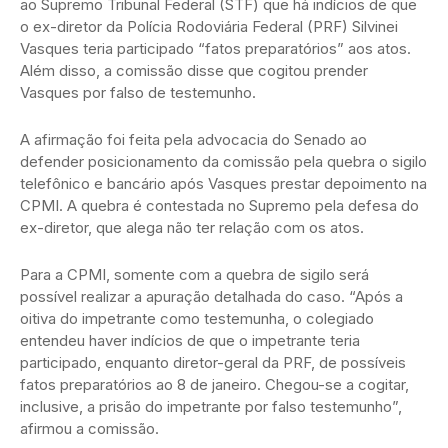
ao Supremo Tribunal Federal (STF) que há indícios de que
o ex-diretor da Polícia Rodoviária Federal (PRF) Silvinei
Vasques teria participado “fatos preparatórios” aos atos.
Além disso, a comissão disse que cogitou prender
Vasques por falso de testemunho.
A afirmação foi feita pela advocacia do Senado ao
defender posicionamento da comissão pela quebra o sigilo
telefônico e bancário após Vasques prestar depoimento na
CPMI. A quebra é contestada no Supremo pela defesa do
ex-diretor, que alega não ter relação com os atos.
Para a CPMI, somente com a quebra de sigilo será
possível realizar a apuração detalhada do caso. “Após a
oitiva do impetrante como testemunha, o colegiado
entendeu haver indícios de que o impetrante teria
participado, enquanto diretor-geral da PRF, de possíveis
fatos preparatórios ao 8 de janeiro. Chegou-se a cogitar,
inclusive, a prisão do impetrante por falso testemunho”,
afirmou a comissão.