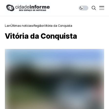
Lar
Últimas notícias
Região
Vitória da Conquista
Vitória da Conquista