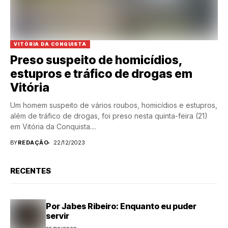
VITÓRIA DA CONQUISTA
Preso suspeito de homicídios,
estupros e tráfico de drogas em
Vitória
Um homem suspeito de vários roubos, homicídios e estupros,
além de tráfico de drogas, foi preso nesta quinta-feira (21)
em Vitória da Conquista....
BY
REDAÇÃO
22/12/2023
RECENTES
Por Jabes Ribeiro: Enquanto eu puder
servir