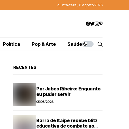
quinta-feira , 6 agosto 2026
Política
Pop & Arte
Saúde
RECENTES
Por Jabes Ribeiro: Enquanto
eu puder servir
05/08/2026
Barra de Itaípe recebe blitz
educativa de combate ao