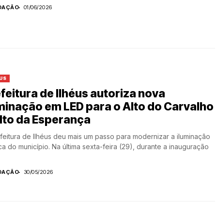
DAÇÃO
01/06/2026
US
feitura de Ilhéus autoriza nova
minação em LED para o Alto do Carvalho
lto da Esperança
feitura de Ilhéus deu mais um passo para modernizar a iluminação
ca do município. Na última sexta-feira (29), durante a inauguração
DAÇÃO
30/05/2026