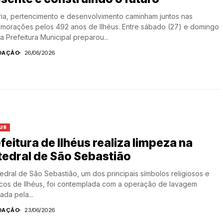
ria, pertencimento e desenvolvimento caminham juntos nas
morações pelos 492 anos de Ilhéus. Entre sábado (27) e domingo
 a Prefeitura Municipal preparou...
DAÇÃO
26/06/2026
US
feitura de Ilhéus realiza limpeza na
edral de São Sebastião
edral de São Sebastião, um dos principais símbolos religiosos e
ticos de Ilhéus, foi contemplada com a operação de lavagem
zada pela...
DAÇÃO
23/06/2026