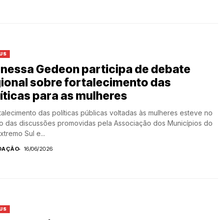
US
nessa Gedeon participa de debate
ional sobre fortalecimento das
íticas para as mulheres
talecimento das políticas públicas voltadas às mulheres esteve no
o das discussões promovidas pela Associação dos Municípios do
Extremo Sul e...
DAÇÃO
16/06/2026
US