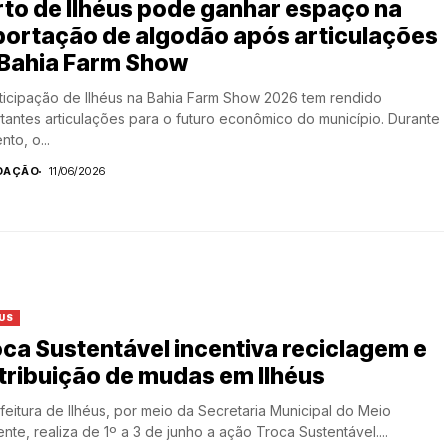
to de Ilhéus pode ganhar espaço na
portação de algodão após articulações
 Bahia Farm Show
ticipação de Ilhéus na Bahia Farm Show 2026 tem rendido
tantes articulações para o futuro econômico do município. Durante
nto, o...
DAÇÃO
11/06/2026
US
ca Sustentável incentiva reciclagem e
tribuição de mudas em Ilhéus
feitura de Ilhéus, por meio da Secretaria Municipal do Meio
nte, realiza de 1º a 3 de junho a ação Troca Sustentável....