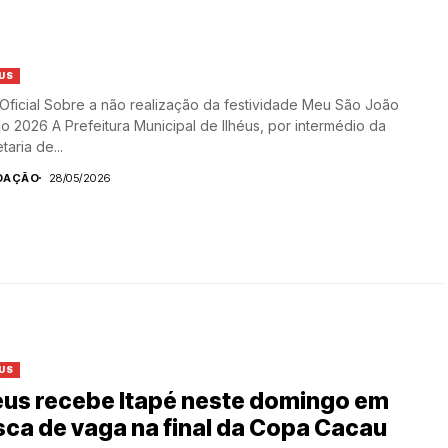
US
Oficial Sobre a não realização da festividade Meu São João
 2026 A Prefeitura Municipal de Ilhéus, por intermédio da
taria de...
DAÇÃO
28/05/2026
US
éus recebe Itapé neste domingo em
ca de vaga na final da Copa Cacau