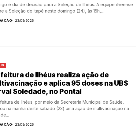
go é dia de decisão para a Seleção de Ilhéus. A equipe ilheense
e a Seleção de Itapé neste domingo (24), às 15h,...
DAÇÃO
23/05/2026
US
feitura de Ilhéus realiza ação de
tivacinação e aplica 95 doses na UBS
val Soledade, no Pontal
feitura de Ilhéus, por meio da Secretaria Municipal de Saúde,
zou na manhã deste sábado (23) uma ação de multivacinação na
de...
DAÇÃO
23/05/2026