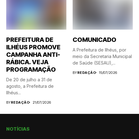
PREFEITURA DE
COMUNICADO
ILHÉUS PROMOVE
A Prefeitura de Ilhéus, por
CAMPANHA ANTI-
meio da Secretaria Municipal
RÁBICA. VEJA
de Saúde (SESAU),...
PROGRAMAÇÃO
BY
REDAÇÃO
15/07/2026
De 20 de julho a 31 de
agosto, a Prefeitura de
Ilhéus...
BY
REDAÇÃO
21/07/2026
NOTÍCIAS