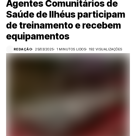
Agentes Comunitários de
Saúde de Ilhéus participam
de treinamento e recebem
equipamentos
REDAÇÃO
25/03/2025
1 MINUTOS LIDOS
192 VISUALIZAÇÕES